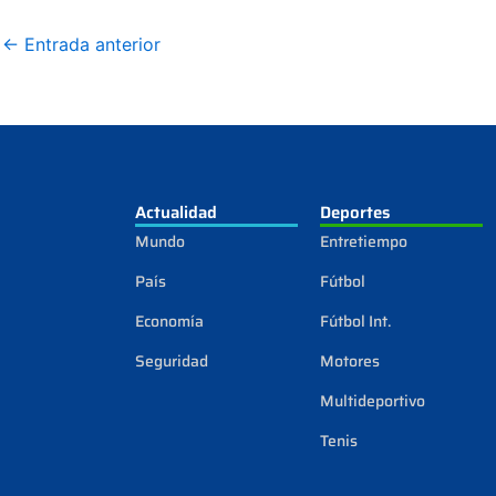
←
Entrada anterior
Actualidad
Deportes
Mundo
Entretiempo
País
Fútbol
Economía
Fútbol Int.
Seguridad
Motores
Multideportivo
Tenis