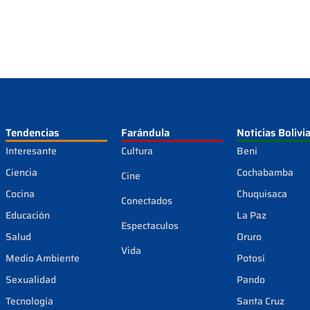
Tendencias
Farándula
Noticias Bolivi
Interesante
Cultura
Beni
Ciencia
Cochabamba
Cine
Cocina
Chuquisaca
Conectados
Educación
La Paz
Espectaculos
Salud
Oruro
Vida
Medio Ambiente
Potosí
Sexualidad
Pando
Tecnología
Santa Cruz