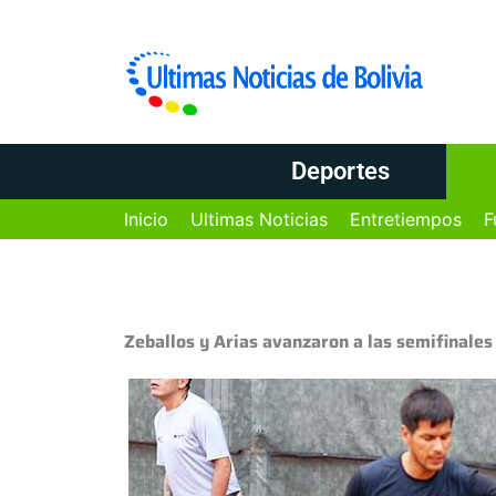
Deportes
Inicio
Ultimas Noticias
Entretiempos
F
Zeballos y Arias avanzaron a las semifinale