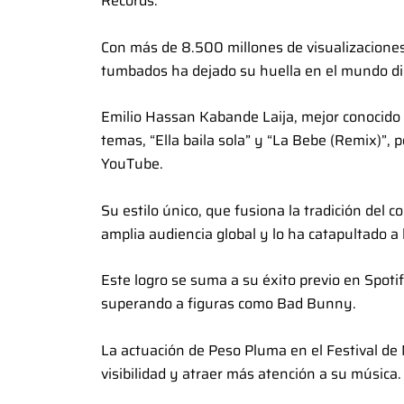
Records.
Con más de 8.500 millones de visualizaciones 
tumbados ha dejado su huella en el mundo dig
Emilio Hassan Kabande Laija, mejor conocido
temas, “Ella baila sola” y “La Bebe (Remix)”,
YouTube.
Su estilo único, que fusiona la tradición del
amplia audiencia global y lo ha catapultado a 
Este logro se suma a su éxito previo en Spoti
superando a figuras como Bad Bunny.
La actuación de Peso Pluma en el Festival d
visibilidad y atraer más atención a su música.