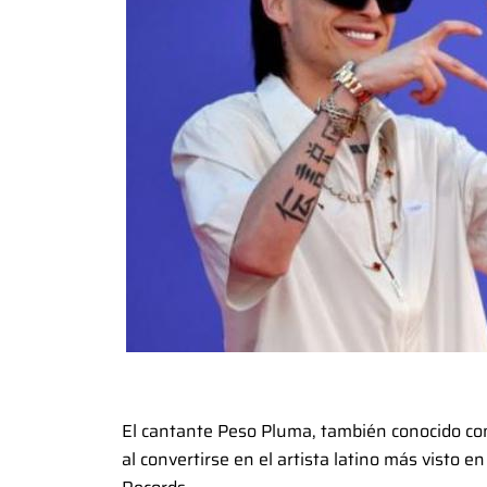
El cantante Peso Pluma, también conocido com
al convertirse en el artista latino más vist