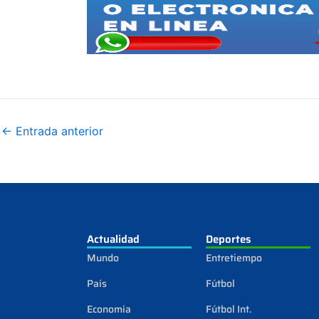
←
Entrada anterior
Actualidad
Deportes
Mundo
Entretiempo
País
Fútbol
Economía
Fútbol Int.