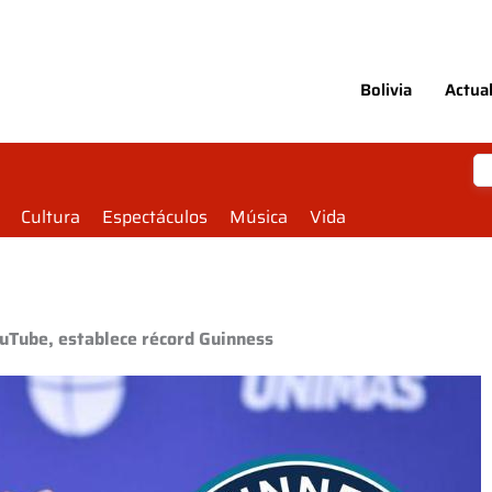
Bolivia
Actua
Cultura
Espectáculos
Música
Vida
ouTube, establece récord Guinness