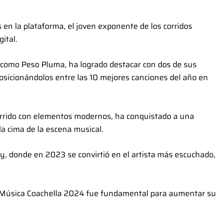
en la plataforma, el joven exponente de los corridos
ital.
 como Peso Pluma, ha logrado destacar con dos de sus
 posicionándolos entre las 10 mejores canciones del año en
 corrido con elementos modernos, ha conquistado a una
la cima de la escena musical.
fy, donde en 2023 se convirtió en el artista más escuchado,
e Música Coachella 2024 fue fundamental para aumentar su