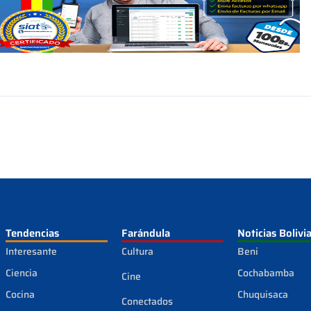
Tendencias
Farándula
Noticias Bolivi
Interesante
Cultura
Beni
Ciencia
Cochabamba
Cine
Cocina
Chuquisaca
Conectados