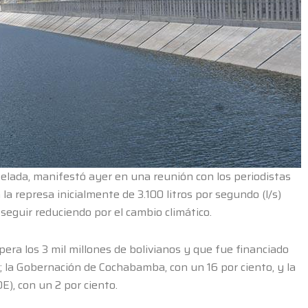
Zelada, manifestó ayer en una reunión con los periodistas
a represa inicialmente de 3.100 litros por segundo (l/s)
 seguir reduciendo por el cambio climático.
era los 3 mil millones de bolivianos y que fue financiado
; la Gobernación de Cochabamba, con un 16 por ciento, y la
E), con un 2 por ciento.