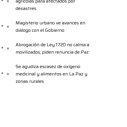
agrícolas para afectados por
desastres
Magisterio urbano ve avances en
diálogo con el Gobierno
Abrogación de Ley 1720 no calma a
movilizados; piden renuncia de Paz
Se agudiza escasez de oxígeno
medicinal y alimentos en La Paz y
zonas rurales