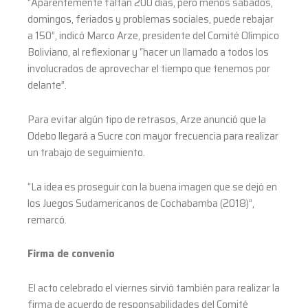
“Aparentemente faltan 200 días, pero menos sábados,
domingos, feriados y problemas sociales, puede rebajar
a 150”, indicó Marco Arze, presidente del Comité Olímpico
Boliviano, al reflexionar y “hacer un llamado a todos los
involucrados de aprovechar el tiempo que tenemos por
delante”.
Para evitar algún tipo de retrasos, Arze anunció que la
Odebo llegará a Sucre con mayor frecuencia para realizar
un trabajo de seguimiento.
“La idea es proseguir con la buena imagen que se dejó en
los Juegos Sudamericanos de Cochabamba (2018)”,
remarcó.
Firma de convenio
El acto celebrado el viernes sirvió también para realizar la
firma de acuerdo de responsabilidades del Comité