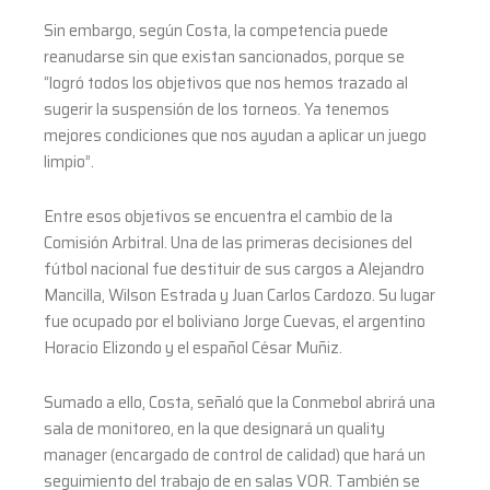
Sin embargo, según Costa, la competencia puede
reanudarse sin que existan sancionados, porque se
“logró todos los objetivos que nos hemos trazado al
sugerir la suspensión de los torneos. Ya tenemos
mejores condiciones que nos ayudan a aplicar un juego
limpio”.
Entre esos objetivos se encuentra el cambio de la
Comisión Arbitral. Una de las primeras decisiones del
fútbol nacional fue destituir de sus cargos a Alejandro
Mancilla, Wilson Estrada y Juan Carlos Cardozo. Su lugar
fue ocupado por el boliviano Jorge Cuevas, el argentino
Horacio Elizondo y el español César Muñiz.
Sumado a ello, Costa, señaló que la Conmebol abrirá una
sala de monitoreo, en la que designará un quality
manager (encargado de control de calidad) que hará un
seguimiento del trabajo de en salas VOR. También se