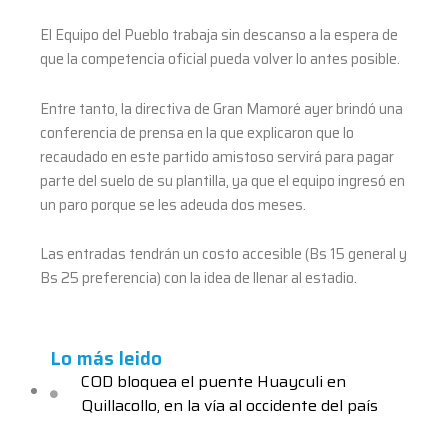
El Equipo del Pueblo trabaja sin descanso a la espera de
que la competencia oficial pueda volver lo antes posible.
Entre tanto, la directiva de Gran Mamoré ayer brindó una
conferencia de prensa en la que explicaron que lo
recaudado en este partido amistoso servirá para pagar
parte del suelo de su plantilla, ya que el equipo ingresó en
un paro porque se les adeuda dos meses.
Las entradas tendrán un costo accesible (Bs 15 general y
Bs 25 preferencia) con la idea de llenar al estadio.
Lo más leido
COD bloquea el puente Huayculi en
Quillacollo, en la vía al occidente del país