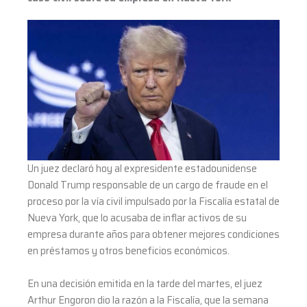
en
Nueva
York
Un juez declaró hoy al expresidente estadounidense
Donald Trump responsable de un cargo de fraude en el
proceso por la vía civil impulsado por la Fiscalía estatal de
Nueva York, que lo acusaba de inflar activos de su
empresa durante años para obtener mejores condiciones
en préstamos y otros beneficios económicos.
En una decisión emitida en la tarde del martes, el juez
Arthur Engoron dio la razón a la Fiscalía, que la semana