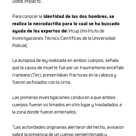
Doble Impacto.
Para conocer la
identidad de los dos hombres, se
realiza la necrodactilia para lo cual se ha buscado
ayuda de los expertos de
l Iitcup (Instituto de
Investigaciones Técnico Científicas de la Universidad
Policial).
La autopsia de ley realizada en ambos cuerpos, señala
que la causa de muerte fue por un traumatismo encéfalo
craneano (Tec), presentaban fracturas en la cabeza y
fueron asfixiados con la cinta.
Las primeras investigaciones conducen a que ambos
cuerpos fueron victimados en otro lugar y trasladados a
la zona donde fueron enterrados.
“Las autoridades originarias alertaron del hecho, avisaron
sobre la presencia de un cuerpo semienterrado y