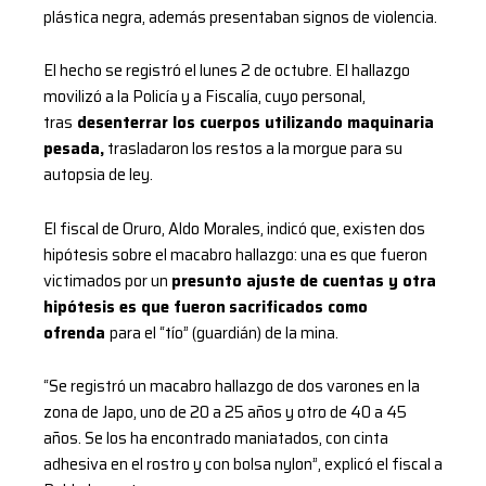
plástica negra, además presentaban signos de violencia.
El hecho se registró el lunes 2 de octubre. El hallazgo
movilizó a la Policía y a Fiscalía, cuyo personal,
tras
desenterrar los cuerpos utilizando maquinaria
pesada,
trasladaron los restos a la morgue para su
autopsia de ley.
El fiscal de Oruro, Aldo Morales, indicó que, existen dos
hipótesis sobre el macabro hallazgo: una es que fueron
victimados por un
presunto ajuste de cuentas y otra
hipótesis es que fueron
sacrificados como
ofrenda
para el “tío” (guardián) de la mina.
“Se registró un macabro hallazgo de dos varones en la
zona de Japo, uno de 20 a 25 años y otro de 40 a 45
años. Se los ha encontrado maniatados, con cinta
adhesiva en el rostro y con bolsa nylon”, explicó el fiscal a