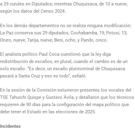
a 29 curules en Diputados; mientras Chuquisaca, de 10 a nueve,
según los datos del Censo 2024.
En los demás departamentos no se realiza ninguna modificación:
La Paz conserva sus 29 diputados, Cochabamba, 19; Potosí, 13;
Oruro, nueve; Tarija, nueve; Beni, ocho, y Pando, cinco.
El analista político Paul Coca cuestionó que la ley diga
redistribución de escaños, en plural, cuando el cambio es de un
solo escaño. “Es decir, un escaño plurinominal de Chuquisaca
pasará a Santa Cruz y eso es todo”, señaló.
En la sesión de la Comisión estuvieron presentes los vocales del
TSE Tahuichi Quispe y Gustavo Ávila, y detallaron que los técnicos
requieren de 90 días para la configuración del mapa político que
debe tener el Estado en las elecciones de 2025.
Incidentes