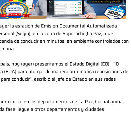
ó ayer la estación de Emisión Documental Automatizada
ersonal (Segip), en la zona de Sopocachi (La Paz), que
licencia de conducir en minutos, en ambiente controlados con
semana.
país, hoy (ayer) presentamos el Estado Digital (ED) – 10
 (EDA) para otorgar de manera automática reposiciones de
 para conducir”, escribió el jefe de Estado en sus redes
era inicial en los departamentos de La Paz, Cochabamba,
nda fase llegue a otros departamentos y ciudades