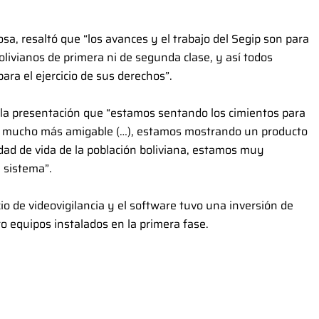
osa, resaltó que “los avances y el trabajo del Segip son para
olivianos de primera ni de segunda clase, y así todos
ara el ejercicio de sus derechos”.
 la presentación que “estamos sentando los cimientos para
y mucho más amigable (…), estamos mostrando un producto
dad de vida de la población boliviana, estamos muy
 sistema”.
cio de videovigilancia y el software tuvo una inversión de
ro equipos instalados en la primera fase.