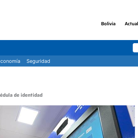
Bolivia
Actua
Economía
Seguridad
cédula de identidad