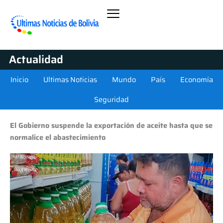
Actualidad
Inicio
Ultimas Noticias
Mundo
País
Economía
Seguridad
El Gobierno suspende la exportación de aceite hasta que se
normalice el abastecimiento