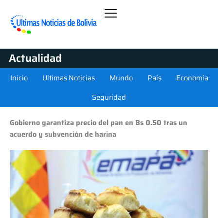
Actualidad
Inicio
Ultimas Noticias
Mundo
País
Economía
Seguridad
Gobierno garantiza precio del pan en Bs 0.50 tras un
acuerdo y subvención de harina