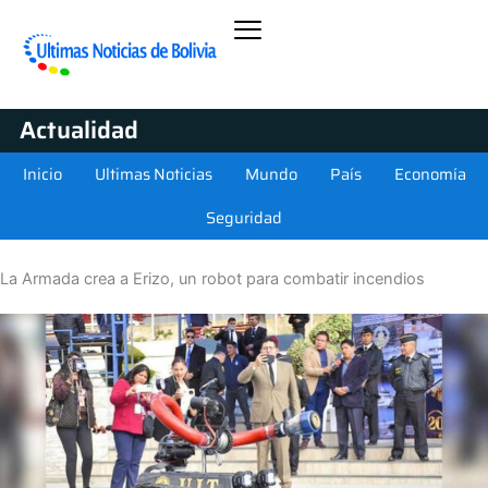
Actualidad
Inicio
Ultimas Noticias
Mundo
País
Economía
Seguridad
La Armada crea a Erizo, un robot para combatir incendios