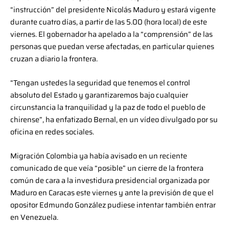
“instrucción” del presidente Nicolás Maduro y estará vigente
durante cuatro días, a partir de las 5.00 (hora local) de este
viernes. El gobernador ha apelado a la “comprensión” de las
personas que puedan verse afectadas, en particular quienes
cruzan a diario la frontera.
“Tengan ustedes la seguridad que tenemos el control
absoluto del Estado y garantizaremos bajo cualquier
circunstancia la tranquilidad y la paz de todo el pueblo de
chirense”, ha enfatizado Bernal, en un vídeo divulgado por su
oficina en redes sociales.
Migración Colombia ya había avisado en un reciente
comunicado de que veía “posible” un cierre de la frontera
común de cara a la investidura presidencial organizada por
Maduro en Caracas este viernes y ante la previsión de que el
opositor Edmundo González pudiese intentar también entrar
en Venezuela.