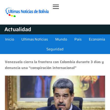
Actualidad
Inicio
Ultimas Noticias
Mundo
País
Economía
Seguridad
Venezuela cierra la frontera con Colombia durante 3 días y
denuncia una “conspiración internacional”