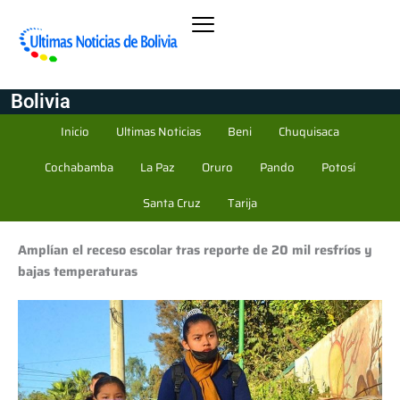
Bolivia
Inicio
Ultimas Noticias
Beni
Chuquisaca
Cochabamba
La Paz
Oruro
Pando
Potosí
Santa Cruz
Tarija
Amplían el receso escolar tras reporte de 20 mil resfríos y
bajas temperaturas