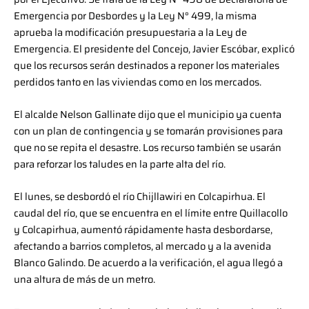
Emergencia por Desbordes y la Ley N° 499, la misma
aprueba la modificación presupuestaria a la Ley de
Emergencia. El presidente del Concejo, Javier Escóbar, explicó
que los recursos serán destinados a reponer los materiales
perdidos tanto en las viviendas como en los mercados.
El alcalde Nelson Gallinate dijo que el municipio ya cuenta
con un plan de contingencia y se tomarán provisiones para
que no se repita el desastre. Los recurso también se usarán
para reforzar los taludes en la parte alta del río.
El lunes, se desbordó el río Chijllawiri en Colcapirhua. El
caudal del río, que se encuentra en el límite entre Quillacollo
y Colcapirhua, aumentó rápidamente hasta desbordarse,
afectando a barrios completos, al mercado y a la avenida
Blanco Galindo. De acuerdo a la verificación, el agua llegó a
una altura de más de un metro.