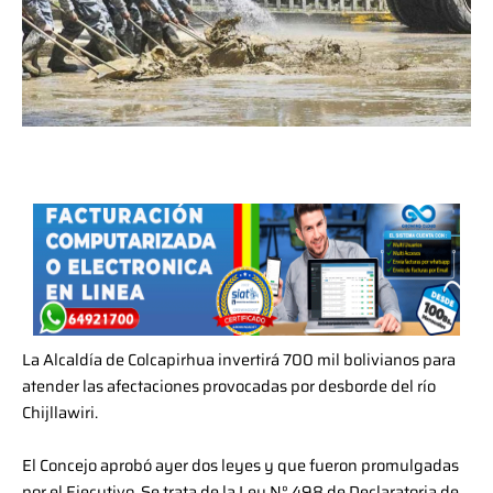
La Alcaldía de Colcapirhua invertirá 700 mil bolivianos para
atender las afectaciones provocadas por desborde del río
Chijllawiri.
El Concejo aprobó ayer dos leyes y que fueron promulgadas
por el Ejecutivo. Se trata de la Ley N° 498 de Declaratoria de