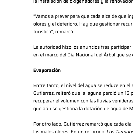
la instalación de oxigenadores y la renovació
“Vamos a prever para que cada alcalde que ing
olores y el deterioro. Hay que gestionar recu
turístico”, remarcó.
La autoridad hizo los anuncios tras participar
en el marco del Día Nacional del Árbol que se c
Evaporación
Entre tanto, el nivel del agua se reduce en el
Gutiérrez, reiteró que la laguna perdió un 15 
recuperar el volumen con las lluvias venidera
que aún se gestiona la dotación de agua de M
Por otro lado, Gutiérrez remarcó que cada día s
los malos olores. En un recorrido,
Los Tiempo