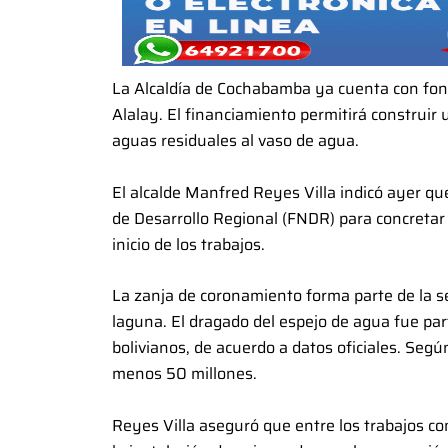
La Alcaldía de Cochabamba ya cuenta con fond
Alalay. El financiamiento permitirá construir
aguas residuales al vaso de agua.
El alcalde Manfred Reyes Villa indicó ayer qu
de Desarrollo Regional (FNDR) para concretar 
inicio de los trabajos.
La zanja de coronamiento forma parte de la s
laguna. El dragado del espejo de agua fue pa
bolivianos, de acuerdo a datos oficiales. Seg
menos 50 millones.
Reyes Villa aseguró que entre los trabajos co