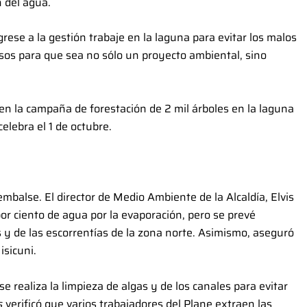
n del agua.
rese a la gestión trabaje en la laguna para evitar los malos
rsos para que sea no sólo un proyecto ambiental, sino
 en la campaña de forestación de 2 mil árboles en la laguna
elebra el 1 de octubre.
 embalse. El director de Medio Ambiente de la Alcaldía, Elvis
por ciento de agua por la evaporación, pero se prevé
s y de las escorrentías de la zona norte. Asimismo, aseguró
isicuni.
e realiza la limpieza de algas y de los canales para evitar
s
verificó que varios trabajadores del Plane extraen las