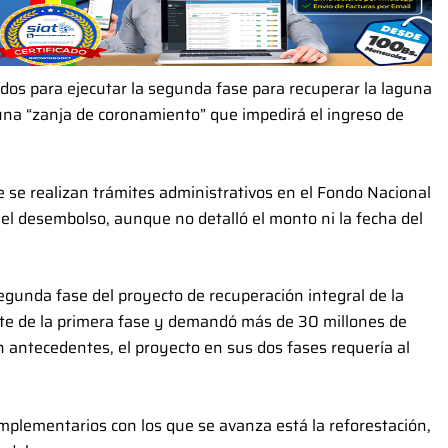
os para ejecutar la segunda fase para recuperar la laguna
 una “zanja de coronamiento” que impedirá el ingreso de
e se realizan trámites administrativos en el Fondo Nacional
el desembolso, aunque no detalló el monto ni la fecha del
egunda fase del proyecto de recuperación integral de la
rte de la primera fase y demandó más de 30 millones de
ún antecedentes, el proyecto en sus dos fases requería al
mplementarios con los que se avanza está la reforestación,