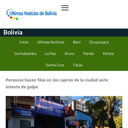
Bolivia
Inicio
Ultimas Noticias
Beni
Chuquisaca
Cochabamba
La Paz
Oruro
Pando
Potosí
Santa Cruz
Tarija
Personas hacen filas en los cajeros de la ciudad ante
intento de golpe