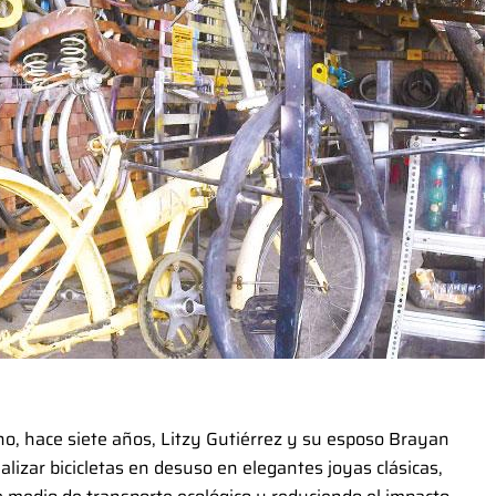
no, hace siete años, Litzy Gutiérrez y su esposo Brayan
izar bicicletas en desuso en elegantes joyas clásicas,