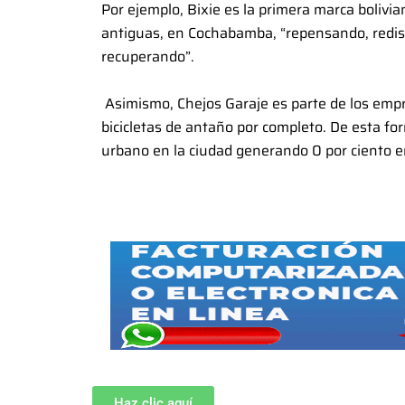
Por ejemplo, Bixie es la primera marca bolivi
antiguas, en Cochabamba, “repensando, redi
recuperando”.
Asimismo, Chejos Garaje es parte de los emp
bicicletas de antaño por completo. De esta for
urbano en la ciudad generando 0 por ciento e
Haz clic aquí