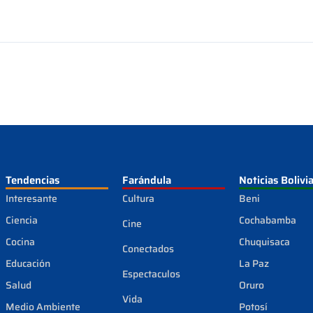
Tendencias
Farándula
Noticias Bolivi
Interesante
Cultura
Beni
Ciencia
Cochabamba
Cine
Cocina
Chuquisaca
Conectados
Educación
La Paz
Espectaculos
Salud
Oruro
Vida
Medio Ambiente
Potosí