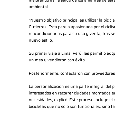
mejorando así la salud de los amantes de est
ambiental.
“Nuestro objetivo principal es utilizar la bici
Gutiérrez. Esta pareja apasionada por el cicl
reacondicionarlas para su uso y venta, tras se
nuevo estilo.
Su primer viaje a Lima, Perú, les permitió ad
un mes y vendieron con éxito.
Posteriormente, contactaron con proveedores
La personalización es una parte integral del 
interesados en recorrer ciudades montados en
necesidades, explicó. Este proceso incluye el 
bicicletas que no sólo son funcionales, sino 