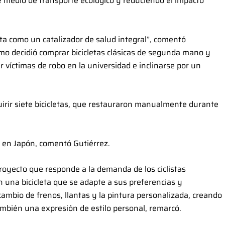
e medio de transporte ecológico y reduciendo el impacto
cleta como un catalizador de salud integral”, comentó
ismo decidió comprar bicicletas clásicas de segunda mano y
r víctimas de robo en la universidad e inclinarse por un
quirir siete bicicletas, que restauraron manualmente durante
 en Japón, comentó Gutiérrez.
proyecto que responde a la demanda de los ciclistas
 una bicicleta que se adapte a sus preferencias y
cambio de frenos, llantas y la pintura personalizada, creando
también una expresión de estilo personal, remarcó.