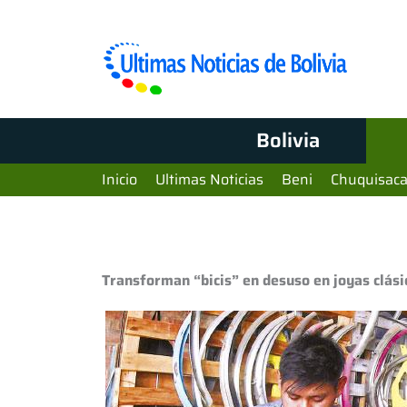
Bolivia
Inicio
Ultimas Noticias
Beni
Chuquisac
Transforman “bicis” en desuso en joyas clás