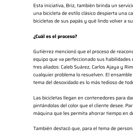
Esta iniciativa, Briz, también brinda un servici
una bicicleta de estilo clásico despierta una
bicicletas de sus papás y qué lindo volver a s
¿Cuál es el proceso?
Gutiérrez mencionó que el proceso de reacon
equipo que va perfeccionado sus habilidades 
tres aliados: Caleb Suárez, Carlos Ajaya y Ri
cualquier problema lo resuelven. El ensamble
tema del desoxidado es lo más tedioso de todo
Las bicicletas llegan en contenedores para da
pintándolas del color que el cliente desee. P
máquina que les permita ahorrar tiempo en de
También destacó que, para el tema de personal