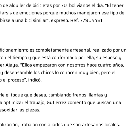
o de alquiler de bicicletas por 70 bolivianos el día. “El tener
 catarsis de emociones porque muchos manejaron ese tipo de
ubirse a una bici similar”, expresó. Ref. 77904481
dicionamiento es completamente artesanal, realizado por un
con el tiempo y que está conformado por ella, su esposo y
mer Ajaya. “Ellos empezaron con nosotros hace cuatro años,
 y desensamble los chicos lo conocen muy bien, pero el
 el proceso”, indicó.
rle el toque que desea, cambiando frenos, llantas y
ara optimizar el trabajo, Gutiérrez comentó que buscan una
soxidar las piezas.
ización, trabajan con aliados que son artesanos locales.