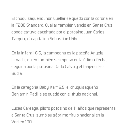
El chuquisaqueño Jhon Cuéllar se quedó con la corona en
la F200 Standard. Cuéllar también venció en Santa Cruz,
donde estuvo escoltado por el potosino Juan Carlos
Tarqui y el capitalino Sebastián Uribe.
En la Infantil 6,5, la campeona es la paceña Anyely
Limachi, quien también se impuso en la última fecha,
seguida por la potosina Darla Calvo y el tarijeño Iker
Budia.
En la categoría Baby Kart 6,5, el chuquisaqueño
Benjamín Padilla se quedó con el título nacional.
Lucas Careaga, piloto potosino de 11 años que representa
a Santa Cruz, sumó su séptimo título nacional en la
Vortex 100.