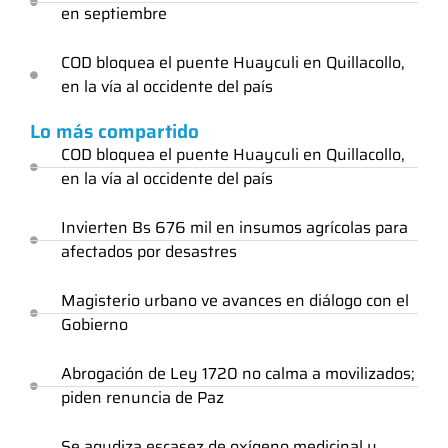
en septiembre
COD bloquea el puente Huayculi en Quillacollo,
en la vía al occidente del país
Lo más compartido
COD bloquea el puente Huayculi en Quillacollo,
en la vía al occidente del país
Invierten Bs 676 mil en insumos agrícolas para
afectados por desastres
Magisterio urbano ve avances en diálogo con el
Gobierno
Abrogación de Ley 1720 no calma a movilizados;
piden renuncia de Paz
Se agudiza escasez de oxígeno medicinal y