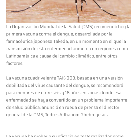
La Organización Mundial de la Salud (OMS) recomendó hoy la
primera vacuna contra el dengue, desarrollada por la
farmacéutica japonesa Takeda, en un momento en el que la
transmisión de esta enfermedad aumenta en regiones como
Latinoamérica a causa del cambio climático, entre otros
factores.
La vacuna cuadrivalente TAK-003, basada en una versión
debilitada del virus causante del dengue, se recomendará
para menores de entre seis y 16 años en zonas donde esa
enfermedad se haya convertido en un problema importante
de salud pública, anunció en rueda de prensa el director
general de la OMS, Tedros Adhanom Ghebreyesus.
La vacuna ha probado su eficacia en tests realizados entre