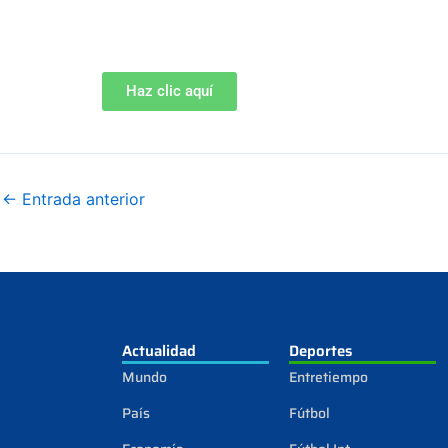
Haz clic aquí
←
Entrada anterior
Actualidad
Deportes
Mundo
Entretiempo
País
Fútbol