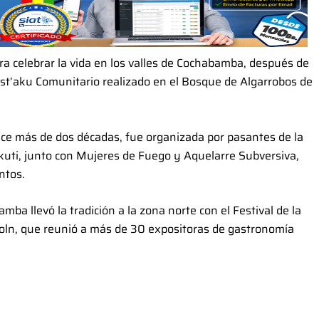
ara celebrar la vida en los valles de Cochabamba, después de
st’aku Comunitario realizado en el Bosque de Algarrobos de
hace más de dos décadas, fue organizada por pasantes de la
ti, junto con Mujeres de Fuego y Aquelarre Subversiva,
ntos.
ba llevó la tradición a la zona norte con el Festival de la
coln, que reunió a más de 30 expositoras de gastronomía