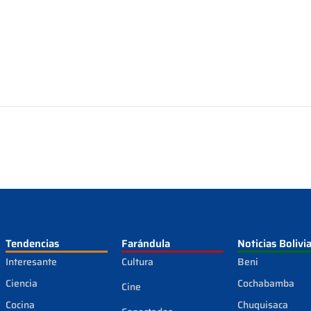
Tendencias
Farándula
Noticias Bolivi
Interesante
Cultura
Beni
Ciencia
Cochabamba
Cine
Cocina
Chuquisaca