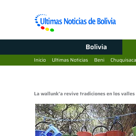
Bolivia
Inicio
Ultimas Noticias
Beni
Chuquisac
La wallunk’a revive tradiciones en los valles 