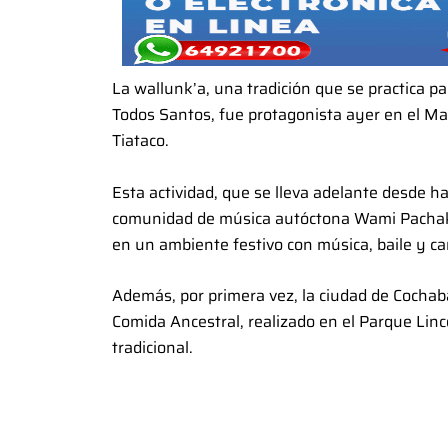
La wallunk’a, una tradición que se practica p
Todos Santos, fue protagonista ayer en el Ma
Tiataco.
Esta actividad, que se lleva adelante desde 
comunidad de música autóctona Wami Pachaku
en un ambiente festivo con música, baile y ca
Además, por primera vez, la ciudad de Cochabam
Comida Ancestral, realizado en el Parque Lin
tradicional.