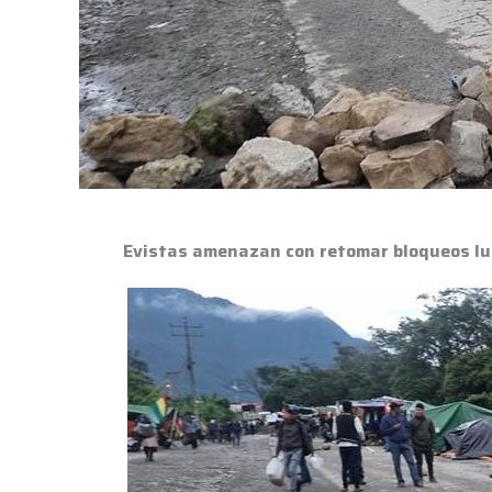
Evistas amenazan con retomar bloqueos lu