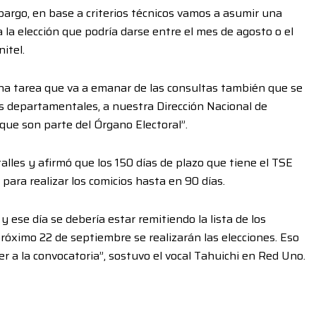
bargo, en base a criterios técnicos vamos a asumir una
 la elección que podría darse entre el mes de agosto o el
itel.
una tarea que va a emanar de las consultas también que se
es departamentales, a nuestra Dirección Nacional de
 que son parte del Órgano Electoral”.
alles y afirmó que los 150 días de plazo que tiene el TSE
ara realizar los comicios hasta en 90 días.
 y ese día se debería estar remitiendo la lista de los
 próximo 22 de septiembre se realizarán las elecciones. Eso
r a la convocatoria”, sostuvo el vocal Tahuichi en Red Uno.