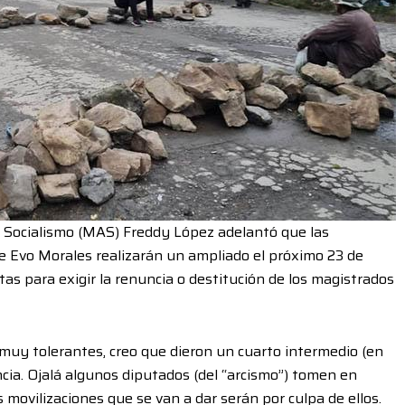
Al Socialismo (MAS) Freddy López adelantó que las
te Evo Morales realizarán un ampliado el próximo 23 de
tas para exigir la renuncia o destitución de los magistrados
muy tolerantes, creo que dieron un cuarto intermedio (en
ia. Ojalá algunos diputados (del “arcismo”) tomen en
movilizaciones que se van a dar serán por culpa de ellos.