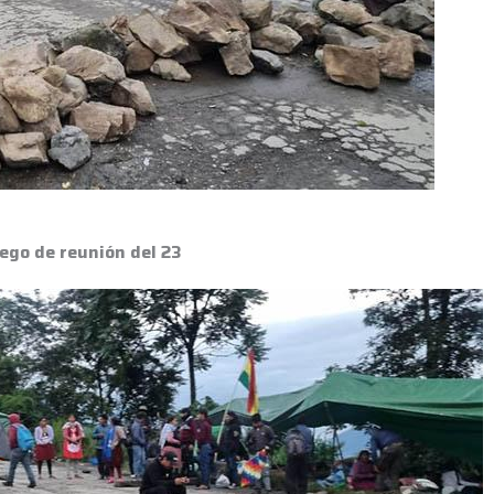
ego de reunión del 23