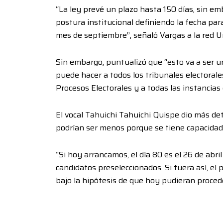
“La ley prevé un plazo hasta 150 días, sin em
postura institucional definiendo la fecha para
mes de septiembre”, señaló Vargas a la red Un
Sin embargo, puntualizó que “esto va a ser 
puede hacer a todos los tribunales electoral
Procesos Electorales y a todas las instancias
El vocal Tahuichi Tahuichi Quispe dio más det
podrían ser menos porque se tiene capacidad p
“Si hoy arrancamos, el día 80 es el 26 de abril
candidatos preseleccionados. Si fuera así, el
bajo la hipótesis de que hoy pudieran procede