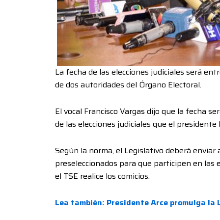
La fecha de las elecciones judiciales será en
de dos autoridades del Órgano Electoral.
El vocal Francisco Vargas dijo que la fecha se
de las elecciones judiciales que el presidente
Según la norma, el Legislativo deberá enviar a
preseleccionados para que participen en las e
el TSE realice los comicios.
Lea también: Presidente Arce promulga la L