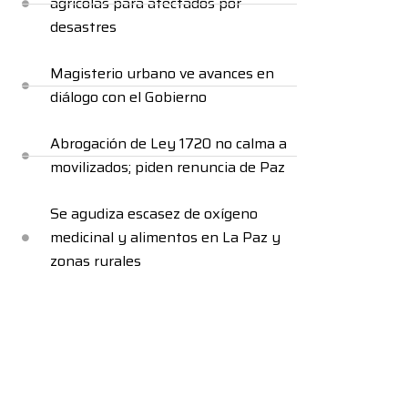
agrícolas para afectados por
desastres
Magisterio urbano ve avances en
diálogo con el Gobierno
Abrogación de Ley 1720 no calma a
movilizados; piden renuncia de Paz
Se agudiza escasez de oxígeno
medicinal y alimentos en La Paz y
zonas rurales