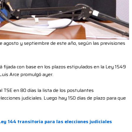
tre agosto y septiembre de este año, según las previsiones
rá fijada con base en los plazos estipulados en la Ley 1549
 Luis Arce promulgó ayer.
l TSE en 80 días la lista de los postulantes
lecciones judiciales. Luego hay 150 días de plazo para que
ey 144 transitoria para las elecciones judiciales