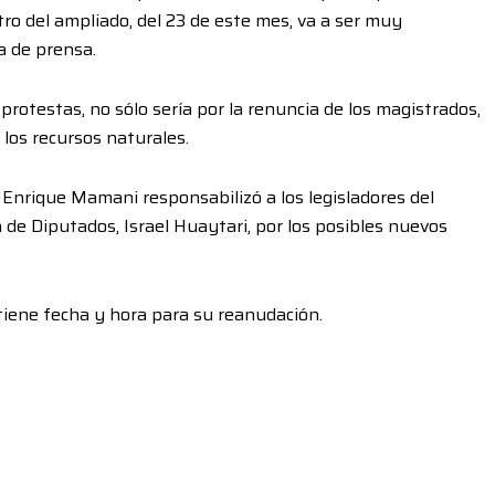
tro del ampliado, del 23 de este mes, va a ser muy
a de prensa.
 protestas, no sólo sería por la renuncia de los magistrados,
los recursos naturales.
an Enrique Mamani responsabilizó a los legisladores del
 de Diputados, Israel Huaytari, por los posibles nuevos
tiene fecha y hora para su reanudación.