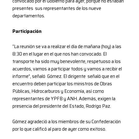
convocado por el Gobierno para ayer, porque no estaban
presentes sus representantes de los nueve
departamentos.
Participación
“La reunión se va a realizar el día de mañana (hoy) a las
8:30 en el lugar en el que nos han convocado. El
transporte ha sido muy benevolente, respetuoso a los
acuerdos, vamos a participar todos y vamos a recibir el
informe”, señaló Gómez. El dirigente señaló que en el
encuentro deben participar los ministros de Obras
Públicas, Hidrocarburos y Economía, así como
representantes de YPFB y ANH. Además, exigen la
presencia del presidente del Estado, Rodrigo Paz.
Gómez agradeció a los miembros de su Confederación
por lo que calificó al paro de ayer como exitoso.