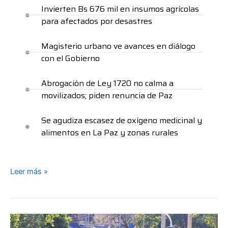
Invierten Bs 676 mil en insumos agrícolas
para afectados por desastres
Magisterio urbano ve avances en diálogo
con el Gobierno
Abrogación de Ley 1720 no calma a
movilizados; piden renuncia de Paz
Se agudiza escasez de oxígeno medicinal y
alimentos en La Paz y zonas rurales
Leer más »
Transporte