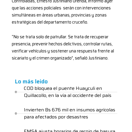
Controladas, Ernesto Justiniano Urenda, informó ayer
que las acciones policiales serán con intervenciones
simultáneas en áreas urbanas, provincias y zonas
estratégicas del departamento cruceño.
“No se trata solo de patrullar. Se trata de recuperar
presencia, prevenir hechos delictivos, controlar rutas,
verificar vehículos y sostener una respuesta frente al
sicariato y el crimen organizado”, señaló Justiniano.
Lo más leido
COD bloquea el puente Huayculi en
Quillacollo, en la vía al occidente del país
Invierten Bs 676 mil en insumos agrícolas
para afectados por desastres
EMSA ajusta horarios de recojo de basura