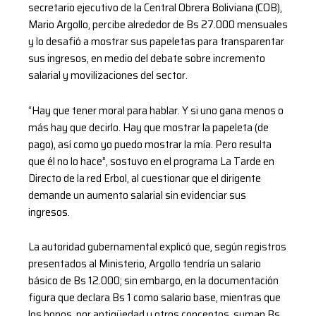
secretario ejecutivo de la Central Obrera Boliviana (COB),
Mario Argollo, percibe alrededor de Bs 27.000 mensuales
y lo desafió a mostrar sus papeletas para transparentar
sus ingresos, en medio del debate sobre incremento
salarial y movilizaciones del sector.
“Hay que tener moral para hablar. Y si uno gana menos o
más hay que decirlo. Hay que mostrar la papeleta (de
pago), así como yo puedo mostrar la mía. Pero resulta
que él no lo hace”, sostuvo en el programa La Tarde en
Directo de la red Erbol, al cuestionar que el dirigente
demande un aumento salarial sin evidenciar sus
ingresos.
La autoridad gubernamental explicó que, según registros
presentados al Ministerio, Argollo tendría un salario
básico de Bs 12.000; sin embargo, en la documentación
figura que declara Bs 1 como salario base, mientras que
los bonos, por antigüedad y otros conceptos, suman Bs