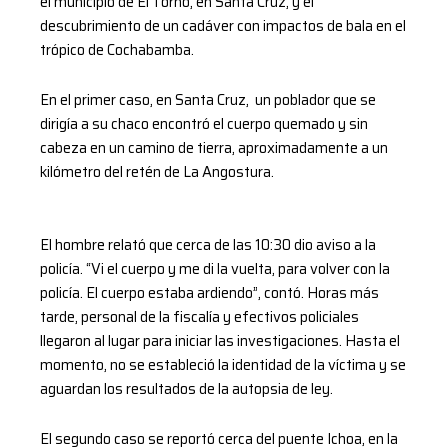
el municipio de El Torno, en Santa Cruz, y el
descubrimiento de un cadáver con impactos de bala en el
trópico de Cochabamba.
En el primer caso, en Santa Cruz, un poblador que se
dirigía a su chaco encontró el cuerpo quemado y sin
cabeza en un camino de tierra, aproximadamente a un
kilómetro del retén de La Angostura.
El hombre relató que cerca de las 10:30 dio aviso a la
policía. “Vi el cuerpo y me di la vuelta, para volver con la
policía. El cuerpo estaba ardiendo”, contó. Horas más
tarde, personal de la fiscalía y efectivos policiales
llegaron al lugar para iniciar las investigaciones. Hasta el
momento, no se estableció la identidad de la víctima y se
aguardan los resultados de la autopsia de ley.
El segundo caso se reportó cerca del puente Ichoa, en la